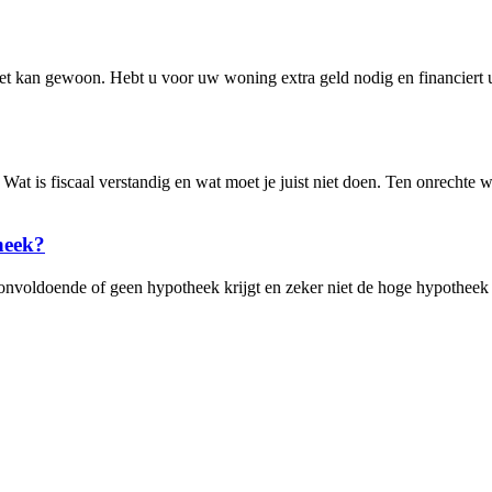
et kan gewoon. Hebt u voor uw woning extra geld nodig en financiert u
Wat is fiscaal verstandig en wat moet je juist niet doen. Ten onrechte
heek?
e onvoldoende of geen hypotheek krijgt en zeker niet de hoge hypothee