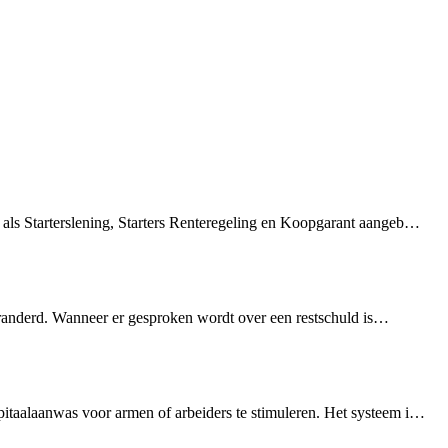
 als Starterslening, Starters Renteregeling en Koopgarant aangeb…
veranderd. Wanneer er gesproken wordt over een restschuld is…
pitaalaanwas voor armen of arbeiders te stimuleren. Het systeem i…