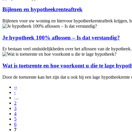
Bijlenen en hypotheekrenteaftrek
Bijlenen voor uw woning en hiervoor hypotheekrenteaftrek krijgen, h
Je hypotheek 100% aflossen – Is dat verstandig?
Er bestaan veel onduidelijkheden over het aflossen van de hypotheek. 
Wat is toetsrente en hoe voorkomt u die te lage hypot
Door de toetsrente kan het zijn dat u ook bij een lage hypotheekrent
‹‹
‹
…
2
3
4
5
6
7