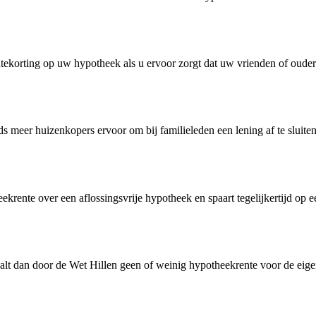
entekorting op uw hypotheek als u ervoor zorgt dat uw vrienden of oude
eds meer huizenkopers ervoor om bij familieleden een lening af te sluit
ekrente over een aflossingsvrije hypotheek en spaart tegelijkertijd 
alt dan door de Wet Hillen geen of weinig hypotheekrente voor de eig