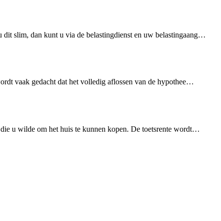
 dit slim, dan kunt u via de belastingdienst en uw belastingaang…
 wordt vaak gedacht dat het volledig aflossen van de hypothee…
k die u wilde om het huis te kunnen kopen. De toetsrente wordt…