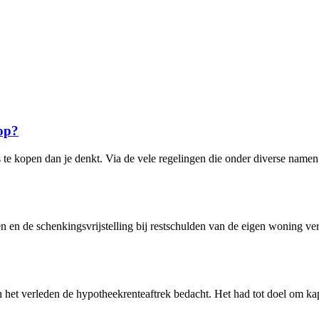
 op?
te kopen dan je denkt. Via de vele regelingen die onder diverse namen
lden en de schenkingsvrijstelling bij restschulden van de eigen woning 
het verleden de hypotheekrenteaftrek bedacht. Het had tot doel om ka