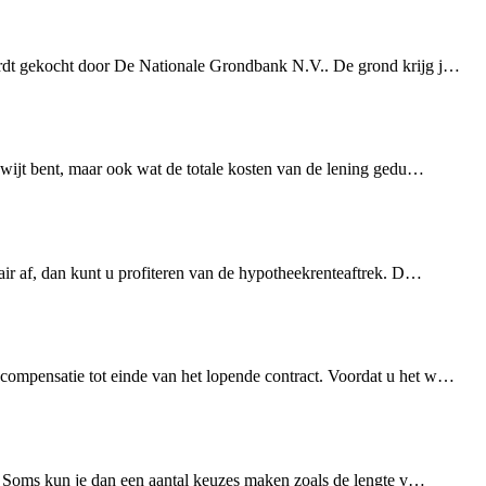
wordt gekocht door De Nationale Grondbank N.V.. De grond krijg j…
 kwijt bent, maar ook wat de totale kosten van de lening gedu…
air af, dan kunt u profiteren van de hypotheekrenteaftrek. D…
ecompensatie tot einde van het lopende contract. Voordat u het w…
en. Soms kun je dan een aantal keuzes maken zoals de lengte v…