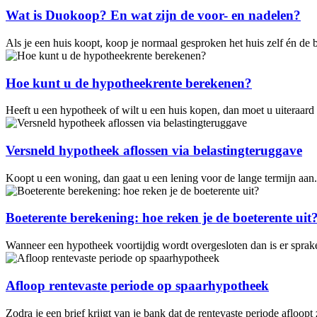
Wat is Duokoop? En wat zijn de voor- en nadelen?
Als je een huis koopt, koop je normaal gesproken het huis zelf én d
Hoe kunt u de hypotheekrente berekenen?
Heeft u een hypotheek of wilt u een huis kopen, dan moet u uiteraard 
Versneld hypotheek aflossen via belastingteruggave
Koopt u een woning, dan gaat u een lening voor de lange termijn aan.
Boeterente berekening: hoe reken je de boeterente uit
Wanneer een hypotheek voortijdig wordt overgesloten dan is er sprak
Afloop rentevaste periode op spaarhypotheek
Zodra je een brief krijgt van je bank dat de rentevaste periode afloo