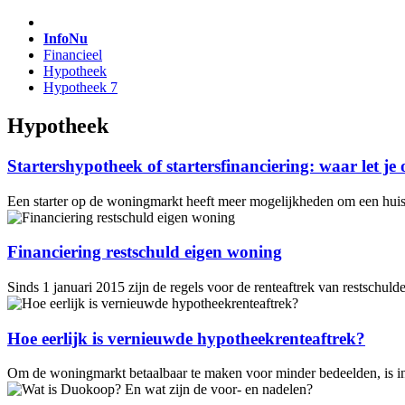
InfoNu
Financieel
Hypotheek
Hypotheek 7
Hypotheek
Startershypotheek of startersfinanciering: waar let je
Een starter op de woningmarkt heeft meer mogelijkheden om een huis 
Financiering restschuld eigen woning
Sinds 1 januari 2015 zijn de regels voor de renteaftrek van restschu
Hoe eerlijk is vernieuwde hypotheekrenteaftrek?
Om de woningmarkt betaalbaar te maken voor minder bedeelden, is in 