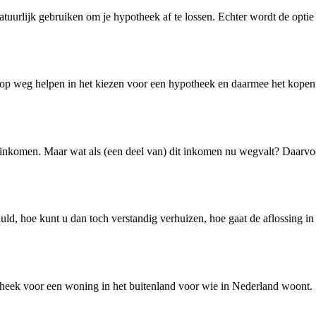
natuurlijk gebruiken om je hypotheek af te lossen. Echter wordt de opti
d op weg helpen in het kiezen voor een hypotheek en daarmee het kope
e inkomen. Maar wat als (een deel van) dit inkomen nu wegvalt? Daarvo
huld, hoe kunt u dan toch verstandig verhuizen, hoe gaat de aflossing in
k voor een woning in het buitenland voor wie in Nederland woont. Zo