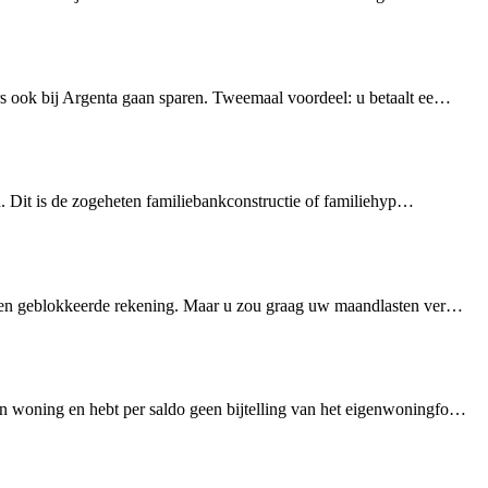
rs ook bij Argenta gaan sparen. Tweemaal voordeel: u betaalt ee…
en. Dit is de zogeheten familiebankconstructie of familiehyp…
op een geblokkeerde rekening. Maar u zou graag uw maandlasten ver…
en woning en hebt per saldo geen bijtelling van het eigenwoningfo…