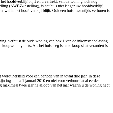
t hoofdverblijf blijft en u vertrekt, valt de woning toch nog
lling (AWBZ-instelling), is het huis niet langer uw hoofdverblijf,
 wel in het hoofdverblijf blijft. Ook een huis tussentijds verhuren is
oning, verhuist de oude woning van box 1 van de inkomstenbelasting
koopwoning niets. Als het huis leeg is en te koop staat verandert is
ordt hersteld voor een periode van in totaal drie jaar. In deze
ijn ingaan na 1 januari 2010 en niet voor verhuur dat al eerder
g maximaal twee jaar na afloop van het jaar waarin u de woning hebt