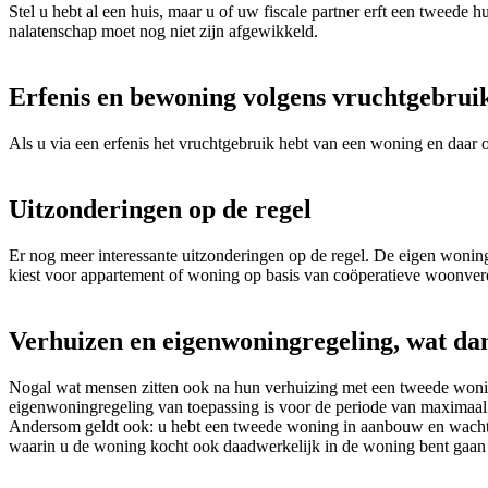
Stel u hebt al een huis, maar u of uw fiscale partner erft een tweede
nalatenschap moet nog niet zijn afgewikkeld.
Erfenis en bewoning volgens vruchtgebrui
Als u via een erfenis het vruchtgebruik hebt van een woning en daar 
Uitzonderingen op de regel
Er nog meer interessante uitzonderingen op de regel. De eigen woning
kiest voor appartement of woning op basis van coöperatieve woonver
Verhuizen en eigenwoningregeling, wat da
Nogal wat mensen zitten ook na hun verhuizing met een tweede woning
eigenwoningregeling van toepassing is voor de periode van maximaal t
Andersom geldt ook: u hebt een tweede woning in aanbouw en wacht me
waarin u de woning kocht ook daadwerkelijk in de woning bent gaan 