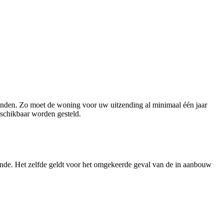
bonden. Zo moet de woning voor uw uitzending al minimaal één jaar
eschikbaar worden gesteld.
oonde. Het zelfde geldt voor het omgekeerde geval van de in aanbouw