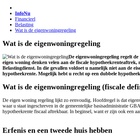
InfoNu
Financieel
Belasting
Wat is de eigenwoningregeling
Wat is de eigenwoningregeling
De eigenwoningregeling regelt de 
eigen woning denken velen aan de fiscale hypotheekrenteaftrek, 
Belastingdienst. In die gevallen voldoet u namelijk niet aan de 
hypotheekrente. Mogelijk hebt u recht op een dubbele hypotheekr
Wat is de eigenwoningregeling (fiscale defi
De eigen woning regeling lijkt zo eenvoudig. Hoofdregel is dat eigenw
waar u staat ingeschreven in de gemeentelijke basisadministratie GBA. 
hypotheekrente fiscaal aftrekbaar. In beginsel, want er zijn ook een aa
Erfenis en een tweede huis hebben