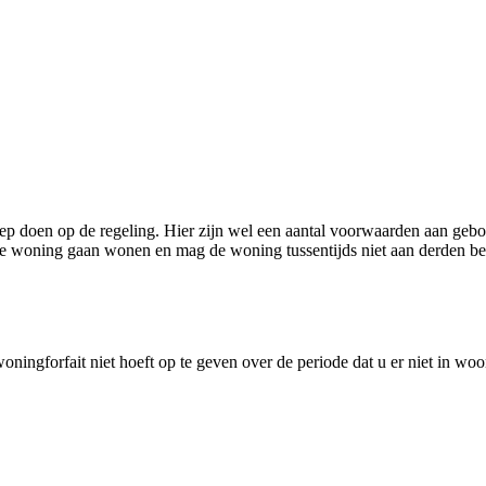
oep doen op de regeling. Hier zijn wel een aantal voorwaarden aan ge
 de woning gaan wonen en mag de woning tussentijds niet aan derden b
oningforfait niet hoeft op te geven over de periode dat u er niet in w