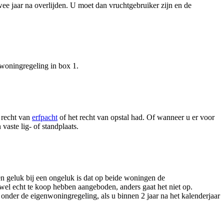
wee jaar na overlijden. U moet dan vruchtgebruiker zijn en de
nwoningregeling in box 1.
 recht van
erfpacht
of het recht van opstal had. Of wanneer u er voor
ste lig- of standplaats.
n geluk bij een ongeluk is dat op beide woningen de
wel echt te koop hebben aangeboden, anders gaat het niet op.
nder de eigenwoningregeling, als u binnen 2 jaar na het kalenderjaar