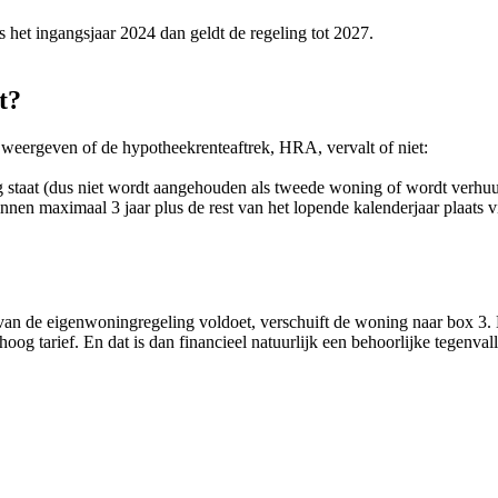
is het ingangsjaar 2024 dan geldt de regeling tot 2027.
t?
 weergeven of de hypotheekrenteaftrek, HRA, vervalt of niet:
staat (dus niet wordt aangehouden als tweede woning of wordt verhuurd)
en maximaal 3 jaar plus de rest van het lopende kalenderjaar plaats v
an de eigenwoningregeling voldoet, verschuift de woning naar box 3.
hoog tarief. En dat is dan financieel natuurlijk een behoorlijke tegenvall