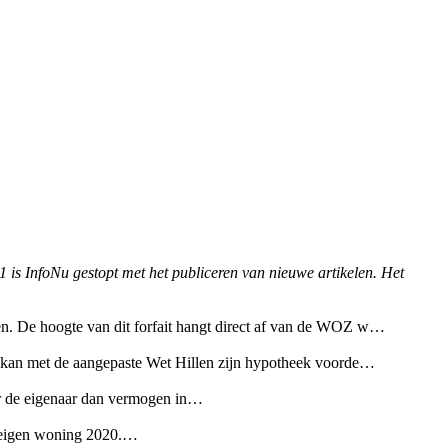
1 is InfoNu gestopt met het publiceren van nieuwe artikelen. Het
men. De hoogte van dit forfait hangt direct af van de WOZ w…
t, kan met de aangepaste Wet Hillen zijn hypotheek voorde…
oor de eigenaar dan vermogen in…
uw eigen woning 2020.…