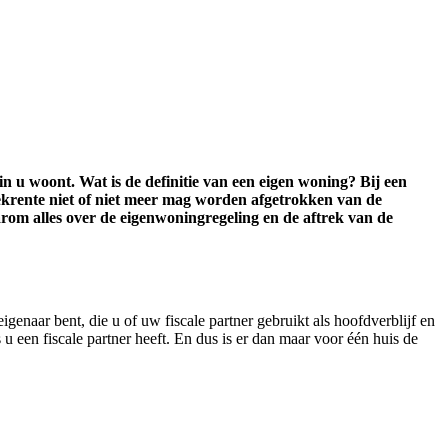
 u woont. Wat is de definitie van een eigen woning? Bij een
eekrente niet of niet meer mag worden afgetrokken van de
arom alles over de eigenwoningregeling en de aftrek van de
enaar bent, die u of uw fiscale partner gebruikt als hoofdverblijf en
 u een fiscale partner heeft. En dus is er dan maar voor één huis de