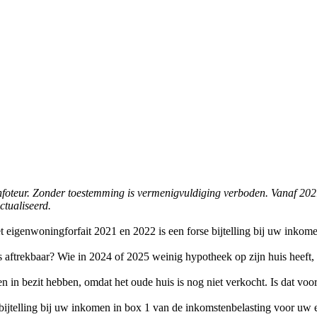
e infoteur. Zonder toestemming is vermenigvuldiging verboden. Vanaf 202
ctualiseerd.
t eigenwoningforfait 2021 en 2022 is een forse bijtelling bij uw inko
s aftrekbaar? Wie in 2024 of 2025 weinig hypotheek op zijn huis heef
en in bezit hebben, omdat het oude huis is nog niet verkocht. Is dat v
e bijtelling bij uw inkomen in box 1 van de inkomstenbelasting voor 