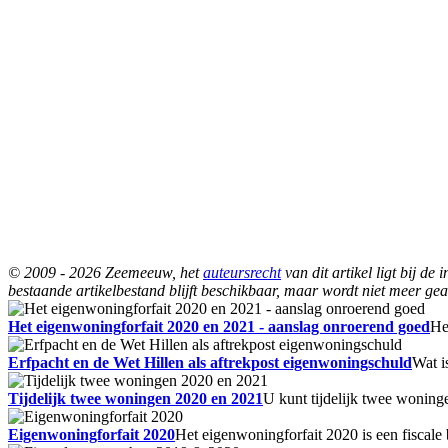
© 2009 - 2026 Zeemeeuw, het
auteursrecht
van dit artikel ligt bij d
bestaande artikelbestand blijft beschikbaar, maar wordt niet meer gea
Het eigenwoningforfait 2020 en 2021 - aanslag onroerend goed
He
Erfpacht en de Wet Hillen als aftrekpost eigenwoningschuld
Wat i
Tijdelijk twee woningen 2020 en 2021
U kunt tijdelijk twee woning
Eigenwoningforfait 2020
Het eigenwoningforfait 2020 is een fiscal