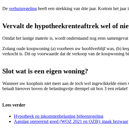
De
verhuisregeling
heeft een strekking van drie jaar. Kortom het jaar 
Vervalt de hypotheekrenteaftrek wel of nie
Omdat het lastige materie is, wordt onderstaand nog eens samengevat
Zolang oude koopwoning (a) voorheen uw hoofdverblijf was, (b) leeg 
verkocht is. Dit op voorwaarde dat de verkoop van de koopwoning binn
Slot wat is een eigen woning?
Wanneer uw koophuis niet meer aan de toch wel ingewikkelde eisen v
betaalt hierover boven de belastingvrije drempel uit box 3 een relatief 
Lees verder
Hypotheek en inkomstenbelasting bijleenregeling
Aanslag onroerend goed (WOZ 2021 en OZB): maak bezwaar