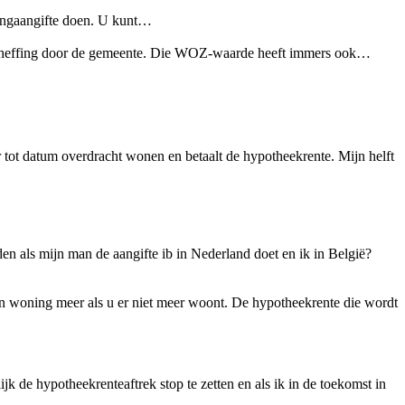
stingaangifte doen. U kunt…
ingheffing door de gemeente. Die WOZ-waarde heeft immers ook…
tot datum overdracht wonen en betaalt de hypotheekrente. Mijn helft
en als mijn man de aangifte ib in Nederland doet en ik in België?
gen woning meer als u er niet meer woont. De hypotheekrente die wordt
k de hypotheekrenteaftrek stop te zetten en als ik in de toekomst in