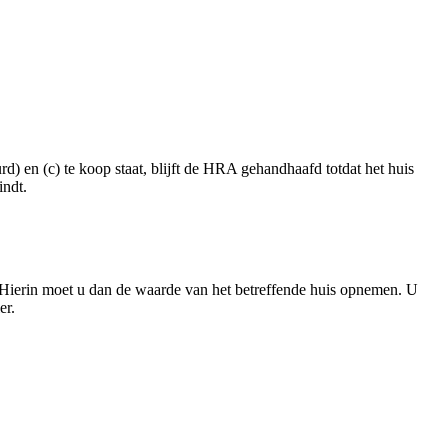
 en (c) te koop staat, blijft de HRA gehandhaafd totdat het huis
indt.
 Hierin moet u dan de waarde van het betreffende huis opnemen. U
er.