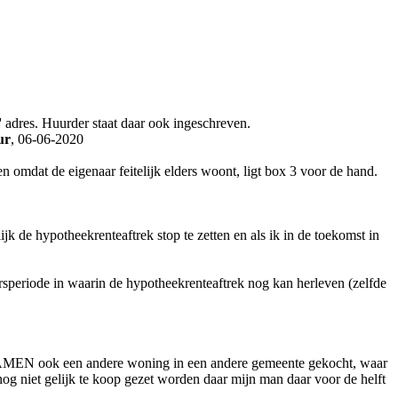
'' adres. Huurder staat daar ook ingeschreven.
ur
, 06-06-2020
 omdat de eigenaar feitelijk elders woont, ligt box 3 voor de hand.
k de hypotheekrenteaftrek stop te zetten en als ik in de toekomst in
rsperiode in waarin de hypotheekrenteaftrek nog kan herleven (zelfde
 SAMEN ook een andere woning in een andere gemeente gekocht, waar
 niet gelijk te koop gezet worden daar mijn man daar voor de helft