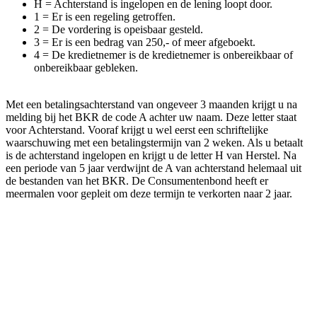
H = Achterstand is ingelopen en de lening loopt door.
1 = Er is een regeling getroffen.
2 = De vordering is opeisbaar gesteld.
3 = Er is een bedrag van 250,- of meer afgeboekt.
4 = De kredietnemer is de kredietnemer is onbereikbaar of
onbereikbaar gebleken.
Met een betalingsachterstand van ongeveer 3 maanden krijgt u na
melding bij het BKR de code A achter uw naam. Deze letter staat
voor Achterstand. Vooraf krijgt u wel eerst een schriftelijke
waarschuwing met een betalingstermijn van 2 weken. Als u betaalt
is de achterstand ingelopen en krijgt u de letter H van Herstel. Na
een periode van 5 jaar verdwijnt de A van achterstand helemaal uit
de bestanden van het BKR. De Consumentenbond heeft er
meermalen voor gepleit om deze termijn te verkorten naar 2 jaar.