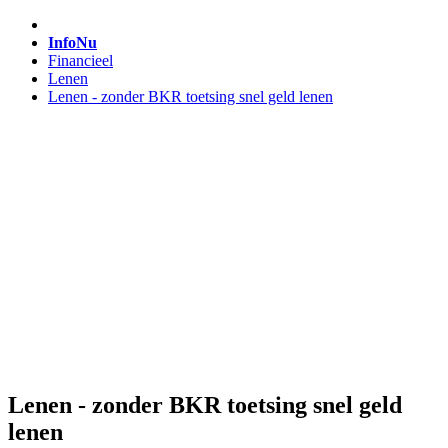
InfoNu
Financieel
Lenen
Lenen - zonder BKR toetsing snel geld lenen
Lenen - zonder BKR toetsing snel geld
lenen