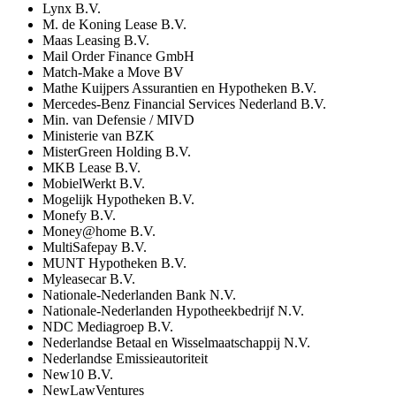
Lynx B.V.
M. de Koning Lease B.V.
Maas Leasing B.V.
Mail Order Finance GmbH
Match-Make a Move BV
Mathe Kuijpers Assurantien en Hypotheken B.V.
Mercedes-Benz Financial Services Nederland B.V.
Min. van Defensie / MIVD
Ministerie van BZK
MisterGreen Holding B.V.
MKB Lease B.V.
MobielWerkt B.V.
Mogelijk Hypotheken B.V.
Monefy B.V.
Money@home B.V.
MultiSafepay B.V.
MUNT Hypotheken B.V.
Myleasecar B.V.
Nationale-Nederlanden Bank N.V.
Nationale-Nederlanden Hypotheekbedrijf N.V.
NDC Mediagroep B.V.
Nederlandse Betaal en Wisselmaatschappij N.V.
Nederlandse Emissieautoriteit
New10 B.V.
NewLawVentures