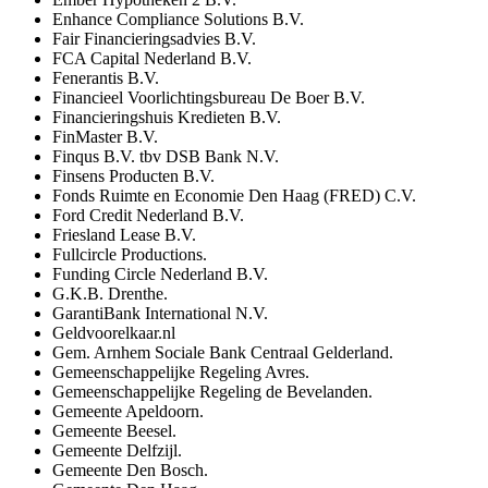
Enhance Compliance Solutions B.V.
Fair Financieringsadvies B.V.
FCA Capital Nederland B.V.
Fenerantis B.V.
Financieel Voorlichtingsbureau De Boer B.V.
Financieringshuis Kredieten B.V.
FinMaster B.V.
Finqus B.V. tbv DSB Bank N.V.
Finsens Producten B.V.
Fonds Ruimte en Economie Den Haag (FRED) C.V.
Ford Credit Nederland B.V.
Friesland Lease B.V.
Fullcircle Productions.
Funding Circle Nederland B.V.
G.K.B. Drenthe.
GarantiBank International N.V.
Geldvoorelkaar.nl
Gem. Arnhem Sociale Bank Centraal Gelderland.
Gemeenschappelijke Regeling Avres.
Gemeenschappelijke Regeling de Bevelanden.
Gemeente Apeldoorn.
Gemeente Beesel.
Gemeente Delfzijl.
Gemeente Den Bosch.