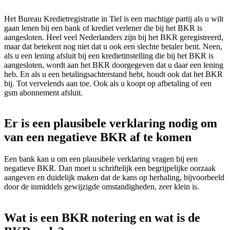
Het Bureau Kredietregistratie in Tiel is een machtige partij als u wilt
gaan lenen bij een bank of krediet verlener die bij het BKR is
aangesloten. Heel veel Nederlanders zijn bij het BKR geregistreerd,
maar dat betekent nog niet dat u ook een slechte betaler bent. Neen,
als u een lening afsluit bij een kredietinstelling die bij het BKR is
aangesloten, wordt aan het BKR doorgegeven dat u daar een lening
heb. En als u een betalingsachterstand hebt, houdt ook dat het BKR
bij. Tot vervelends aan toe. Ook als u koopt op afbetaling of een
gsm abonnement afsluit.
Er is een plausibele verklaring nodig om
van een negatieve BKR af te komen
Een bank kan u om een plausibele verklaring vragen bij een
negatieve BKR. Dan moet u schriftelijk een begrijpelijke oorzaak
aangeven en duidelijk maken dat de kans op herhaling, bijvoorbeeld
door de inmiddels gewijzigde omstandigheden, zeer klein is.
Wat is een BKR notering en wat is de