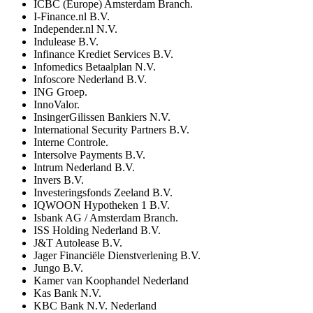
ICBC (Europe) Amsterdam Branch.
I-Finance.nl B.V.
Independer.nl N.V.
Indulease B.V.
Infinance Krediet Services B.V.
Infomedics Betaalplan N.V.
Infoscore Nederland B.V.
ING Groep.
InnoValor.
InsingerGilissen Bankiers N.V.
International Security Partners B.V.
Interne Controle.
Intersolve Payments B.V.
Intrum Nederland B.V.
Invers B.V.
Investeringsfonds Zeeland B.V.
IQWOON Hypotheken 1 B.V.
Isbank AG / Amsterdam Branch.
ISS Holding Nederland B.V.
J&T Autolease B.V.
Jager Financiële Dienstverlening B.V.
Jungo B.V.
Kamer van Koophandel Nederland
Kas Bank N.V.
KBC Bank N.V. Nederland