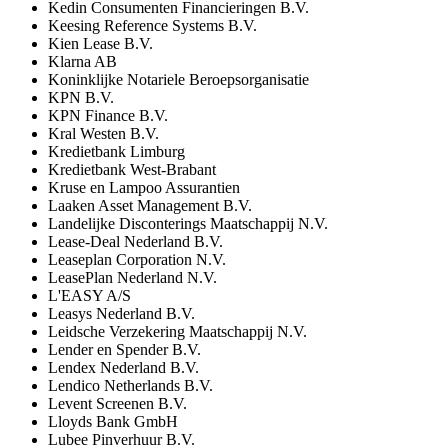
Kedin Consumenten Financieringen B.V.
Keesing Reference Systems B.V.
Kien Lease B.V.
Klarna AB
Koninklijke Notariele Beroepsorganisatie
KPN B.V.
KPN Finance B.V.
Kral Westen B.V.
Kredietbank Limburg
Kredietbank West-Brabant
Kruse en Lampoo Assurantien
Laaken Asset Management B.V.
Landelijke Disconterings Maatschappij N.V.
Lease-Deal Nederland B.V.
Leaseplan Corporation N.V.
LeasePlan Nederland N.V.
L'EASY A/S
Leasys Nederland B.V.
Leidsche Verzekering Maatschappij N.V.
Lender en Spender B.V.
Lendex Nederland B.V.
Lendico Netherlands B.V.
Levent Screenen B.V.
Lloyds Bank GmbH
Lubee Pinverhuur B.V.