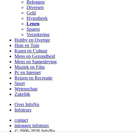
Beleggen
Diversen
Geld
Hypotheek
Lenen
Sparen
Verzekering
Hobby en Overige
Huis en Tuin
Kunst en Cultuur
Mens en Gezondheid
Mens en Samenleving
Muziek en Film
Pc en Internet
Reizen en Recreatie
Sport
Wetenschap
Zakelijk
Over InfoNu
Infoteurs
contact
inloggen infoteurs
© 2006-2026 InfoNu