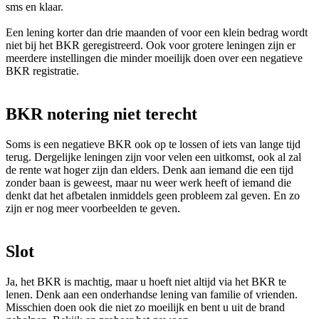
sms en klaar.
Een lening korter dan drie maanden of voor een klein bedrag wordt
niet bij het BKR geregistreerd. Ook voor grotere leningen zijn er
meerdere instellingen die minder moeilijk doen over een negatieve
BKR registratie.
BKR notering niet terecht
Soms is een negatieve BKR ook op te lossen of iets van lange tijd
terug. Dergelijke leningen zijn voor velen een uitkomst, ook al zal
de rente wat hoger zijn dan elders. Denk aan iemand die een tijd
zonder baan is geweest, maar nu weer werk heeft of iemand die
denkt dat het afbetalen inmiddels geen probleem zal geven. En zo
zijn er nog meer voorbeelden te geven.
Slot
Ja, het BKR is machtig, maar u hoeft niet altijd via het BKR te
lenen. Denk aan een onderhandse lening van familie of vrienden.
Misschien doen ook die niet zo moeilijk en bent u uit de brand