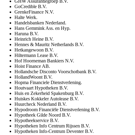
GHW Assurantiegroep B.V.
GoCredible B.V.
GrenkeFinance N.V.
Halte Werk.
Handelsbanken Nederland.
Hans Gemmink Ass. en Hyp.
Haruna B.V.
Heinrich Heine B.V.
Hennes & Mauritz Netherlands B.V.
Hetkangewoon B.V.
Hiltermann Lease B.V.
Hof Hoorneman Bankiers N.V.
Hoist Finance AB.
Hollandsche Disconto Voorschotbank B.V.
HollandWoont B.V.
Hopma Financiele Dienstverlening.
Houtvaart Hypotheken B.V.
Huis en Zekerheid Spakenburg B.V.
Huiskes Kokkeler Autolease B.V.
Huurcheck Nederland B.V.
Hypodroom Financiële Dienstverlening B.V.
Hypotheek Gilde Noord B.V.
Hypotheekservice B.V.
Hypotheken Info Centrum Rijssen B.V.
Hypotheken Info-Centrum Deventer B.V.