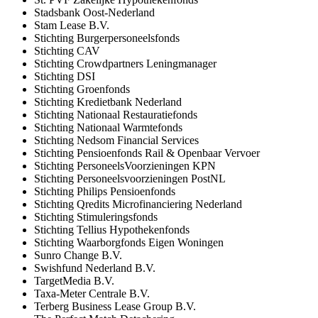
Stadsbank Oost-Nederland
Stam Lease B.V.
Stichting Burgerpersoneelsfonds
Stichting CAV
Stichting Crowdpartners Leningmanager
Stichting DSI
Stichting Groenfonds
Stichting Kredietbank Nederland
Stichting Nationaal Restauratiefonds
Stichting Nationaal Warmtefonds
Stichting Nedsom Financial Services
Stichting Pensioenfonds Rail & Openbaar Vervoer
Stichting PersoneelsVoorzieningen KPN
Stichting Personeelsvoorzieningen PostNL
Stichting Philips Pensioenfonds
Stichting Qredits Microfinanciering Nederland
Stichting Stimuleringsfonds
Stichting Tellius Hypothekenfonds
Stichting Waarborgfonds Eigen Woningen
Sunro Change B.V.
Swishfund Nederland B.V.
TargetMedia B.V.
Taxa-Meter Centrale B.V.
Terberg Business Lease Group B.V.