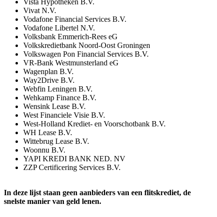
Vista Hypotheken B.V.
Vivat N.V.
Vodafone Financial Services B.V.
Vodafone Libertel N.V.
Volksbank Emmerich-Rees eG
Volkskredietbank Noord-Oost Groningen
Volkswagen Pon Financial Services B.V.
VR-Bank Westmunsterland eG
Wagenplan B.V.
Way2Drive B.V.
Webfin Leningen B.V.
Wehkamp Finance B.V.
Wensink Lease B.V.
West Financiele Visie B.V.
West-Holland Krediet- en Voorschotbank B.V.
WH Lease B.V.
Wittebrug Lease B.V.
Woonnu B.V.
YAPI KREDI BANK NED. NV
ZZP Certificering Services B.V.
In deze lijst staan geen aanbieders van een flitskrediet, de
snelste manier van geld lenen.