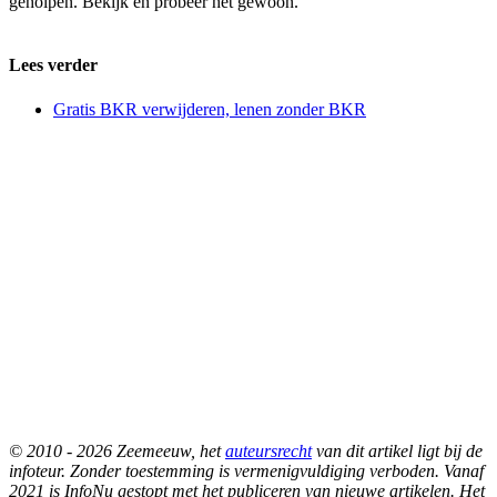
geholpen. Bekijk en probeer het gewoon.
Lees verder
Gratis BKR verwijderen, lenen zonder BKR
© 2010 - 2026 Zeemeeuw, het
auteursrecht
van dit artikel ligt bij de
infoteur. Zonder toestemming is vermenigvuldiging verboden. Vanaf
2021 is InfoNu gestopt met het publiceren van nieuwe artikelen. Het