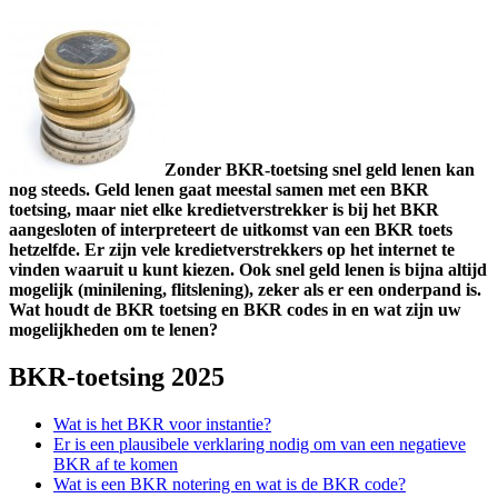
Zonder BKR-toetsing snel geld lenen kan
nog steeds. Geld lenen gaat meestal samen met een BKR
toetsing, maar niet elke kredietverstrekker is bij het BKR
aangesloten of interpreteert de uitkomst van een BKR toets
hetzelfde. Er zijn vele kredietverstrekkers op het internet te
vinden waaruit u kunt kiezen. Ook snel geld lenen is bijna altijd
mogelijk (minilening, flitslening), zeker als er een onderpand is.
Wat houdt de BKR toetsing en BKR codes in en wat zijn uw
mogelijkheden om te lenen?
BKR-toetsing 2025
Wat is het BKR voor instantie?
Er is een plausibele verklaring nodig om van een negatieve
BKR af te komen
Wat is een BKR notering en wat is de BKR code?