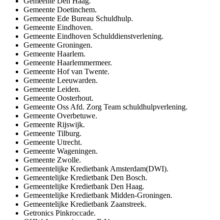
Gemeente Den Haag.
Gemeente Doetinchem.
Gemeente Ede Bureau Schuldhulp.
Gemeente Eindhoven.
Gemeente Eindhoven Schulddienstverlening.
Gemeente Groningen.
Gemeente Haarlem.
Gemeente Haarlemmermeer.
Gemeente Hof van Twente.
Gemeente Leeuwarden.
Gemeente Leiden.
Gemeente Oosterhout.
Gemeente Oss Afd. Zorg Team schuldhulpverlening.
Gemeente Overbetuwe.
Gemeente Rijswijk.
Gemeente Tilburg.
Gemeente Utrecht.
Gemeente Wageningen.
Gemeente Zwolle.
Gemeentelijke Kredietbank Amsterdam(DWI).
Gemeentelijke Kredietbank Den Bosch.
Gemeentelijke Kredietbank Den Haag.
Gemeentelijke Kredietbank Midden-Groningen.
Gemeentelijke Kredietbank Zaanstreek.
Getronics Pinkroccade.