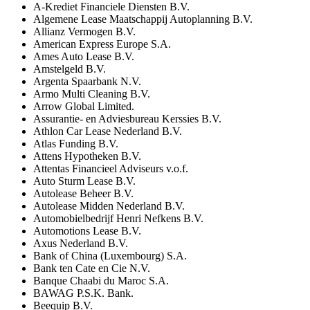
A-Krediet Financiele Diensten B.V.
Algemene Lease Maatschappij Autoplanning B.V.
Allianz Vermogen B.V.
American Express Europe S.A.
Ames Auto Lease B.V.
Amstelgeld B.V.
Argenta Spaarbank N.V.
Armo Multi Cleaning B.V.
Arrow Global Limited.
Assurantie- en Adviesbureau Kerssies B.V.
Athlon Car Lease Nederland B.V.
Atlas Funding B.V.
Attens Hypotheken B.V.
Attentas Financieel Adviseurs v.o.f.
Auto Sturm Lease B.V.
Autolease Beheer B.V.
Autolease Midden Nederland B.V.
Automobielbedrijf Henri Nefkens B.V.
Automotions Lease B.V.
Axus Nederland B.V.
Bank of China (Luxembourg) S.A.
Bank ten Cate en Cie N.V.
Banque Chaabi du Maroc S.A.
BAWAG P.S.K. Bank.
Beequip B.V.