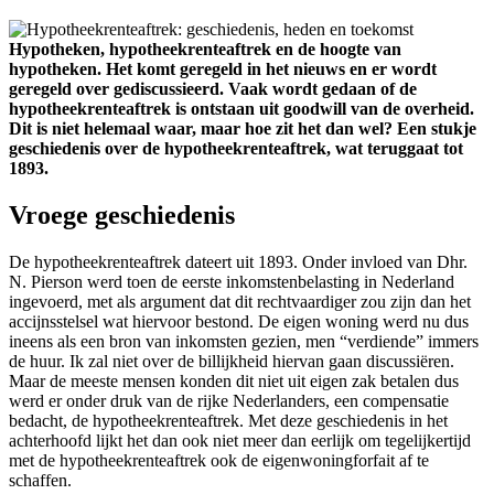
Hypotheken, hypotheekrenteaftrek en de hoogte van
hypotheken. Het komt geregeld in het nieuws en er wordt
geregeld over gediscussieerd. Vaak wordt gedaan of de
hypotheekrenteaftrek is ontstaan uit goodwill van de overheid.
Dit is niet helemaal waar, maar hoe zit het dan wel? Een stukje
geschiedenis over de hypotheekrenteaftrek, wat teruggaat tot
1893.
Vroege geschiedenis
De hypotheekrenteaftrek dateert uit 1893. Onder invloed van Dhr.
N. Pierson werd toen de eerste inkomstenbelasting in Nederland
ingevoerd, met als argument dat dit rechtvaardiger zou zijn dan het
accijnsstelsel wat hiervoor bestond. De eigen woning werd nu dus
ineens als een bron van inkomsten gezien, men “verdiende” immers
de huur. Ik zal niet over de billijkheid hiervan gaan discussiëren.
Maar de meeste mensen konden dit niet uit eigen zak betalen dus
werd er onder druk van de rijke Nederlanders, een compensatie
bedacht, de hypotheekrenteaftrek. Met deze geschiedenis in het
achterhoofd lijkt het dan ook niet meer dan eerlijk om tegelijkertijd
met de hypotheekrenteaftrek ook de eigenwoningforfait af te
schaffen.