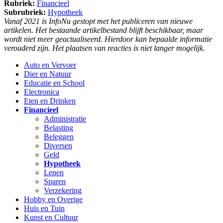
Rubriek:
Financieel
Subrubriek:
Hypotheek
Vanaf 2021 is InfoNu gestopt met het publiceren van nieuwe
artikelen. Het bestaande artikelbestand blijft beschikbaar, maar
wordt niet meer geactualiseerd. Hierdoor kan bepaalde informatie
verouderd zijn. Het plaatsen van reacties is niet langer mogelijk.
Auto en Vervoer
Dier en Natuur
Educatie en School
Electronica
Eten en Drinken
Financieel
Administratie
Belasting
Beleggen
Diversen
Geld
Hypotheek
Lenen
Sparen
Verzekering
Hobby en Overige
Huis en Tuin
Kunst en Cultuur