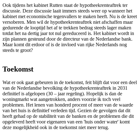
Ook tijdens het kabinet Rutten staat de hypotheekrenteaftrek ter
discussie. Deze discussie laait immers steeds weer op wanneer het
kabinet met economische tegenvallers te maken heeft. Nu is de kreet
versoberen. Men wil de hypotheekrenteaftrek niet afschaffen maar
gedurende de looptijd het af te trekken bedrag steeds lager maken
totdat het na dertig jaar tot nul gereduceerd is. Het kabinet wordt in
zijn plannen gesteund door de directeur van de Nederlandse bank.
Maar komt dit erdoor of is de invloed van rijke Nederlands nog
steeds te groot?
Toekomst
Wat er ook gaat gebeuren in de toekomst, feit blijft dat voor een deel
van de Nederlandse bevolking de hypotheekrenteaftrek in 2031
definitief is afgelopen (30 – jaar regeling). Hopelijk is dan de
woningmarkt wat aangetrokken, anders voorzie ik toch veel
problemen. Het lenen van honderd procent of meer van de waarde
van het huis is definitief verleden tijd. Gezien de gevolgen dat dit
heeft gehad op de stabiliteit van de banken en de problemen die dit
opgeleverd heeft voor eigenaren van een 'huis onder water' komt
deze mogelijkheid ook in de toekomst niet meer terug.