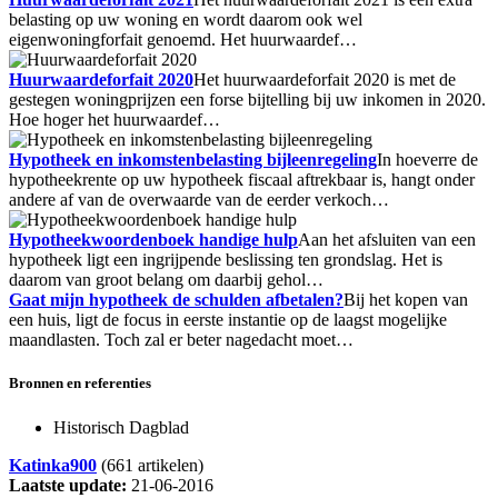
belasting op uw woning en wordt daarom ook wel
eigenwoningforfait genoemd. Het huurwaardef…
Huurwaardeforfait 2020
Het huurwaardeforfait 2020 is met de
gestegen woningprijzen een forse bijtelling bij uw inkomen in 2020.
Hoe hoger het huurwaardef…
Hypotheek en inkomstenbelasting bijleenregeling
In hoeverre de
hypotheekrente op uw hypotheek fiscaal aftrekbaar is, hangt onder
andere af van de overwaarde van de eerder verkoch…
Hypotheekwoordenboek handige hulp
Aan het afsluiten van een
hypotheek ligt een ingrijpende beslissing ten grondslag. Het is
daarom van groot belang om daarbij gehol…
Gaat mijn hypotheek de schulden afbetalen?
Bij het kopen van
een huis, ligt de focus in eerste instantie op de laagst mogelijke
maandlasten. Toch zal er beter nagedacht moet…
Bronnen en referenties
Historisch Dagblad
Katinka900
(661 artikelen)
Laatste update:
21-06-2016