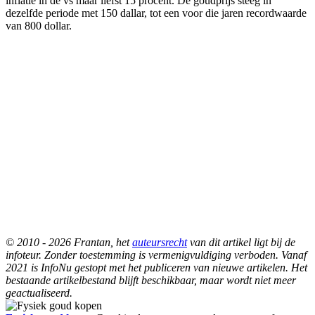
inflatie in de vs maar liefst 15 procent. De goudprijs steeg in
dezelfde periode met 150 dallar, tot een voor die jaren recordwaarde
van 800 dollar.
© 2010 - 2026 Frantan, het
auteursrecht
van dit artikel ligt bij de
infoteur. Zonder toestemming is vermenigvuldiging verboden. Vanaf
2021 is InfoNu gestopt met het publiceren van nieuwe artikelen. Het
bestaande artikelbestand blijft beschikbaar, maar wordt niet meer
geactualiseerd.