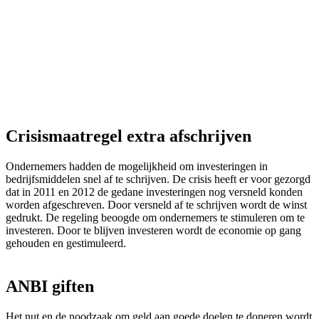
Crisismaatregel extra afschrijven
Ondernemers hadden de mogelijkheid om investeringen in
bedrijfsmiddelen snel af te schrijven. De crisis heeft er voor gezorgd
dat in 2011 en 2012 de gedane investeringen nog versneld konden
worden afgeschreven. Door versneld af te schrijven wordt de winst
gedrukt. De regeling beoogde om ondernemers te stimuleren om te
investeren. Door te blijven investeren wordt de economie op gang
gehouden en gestimuleerd.
ANBI giften
Het nut en de noodzaak om geld aan goede doelen te doneren wordt