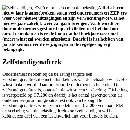
Altijd als een
nieuw jaar is aangebroken, staan veel ondernemers en ZZP’ers
weer voor nieuwe uitdagingen en zijn verwachtingsvol wat het
nieuwe jaar zakelijk weer zal gaan brengen. Vaak wordt er
door ondernemers gestuurd op activiteiten met het doel om
omzet te maken en is er de hoop dat het boekjaar weer met
(meer) winst zal worden afgesloten. Daarbij is het hebben van
parate kennis over de wijzigingen in de regelgeving erg
belangrijk.
Zelfstandigenaftrek
Ondernemers hebben bij de belastingaangifte een
zelfstandigenaftrek die niet afhankelijk is van de behaalde winst. Het
winst maken wordt daardoor voor de ondernemers lonender. De
zelfstandigenaftrek is, ongeacht de winst, een vastbedrag. Dit bedrag
is vastgesteld op € 7.280 en daarbij is het aantal gewerkte uren als
ondernemer (in sommige situaties) ook van belang. De
zelfstandigenaftrek wordt vermoedelijk met € 2.000 verlaagd. Met
de verlaging van de belastingaftrek voor zelfstandigen wil het
kabinet een deel van een lastenverlichting voor burgers betalen.