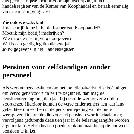
dus geen jaarlijkse factuur voor zijn inschrijving in het
handelsregister van de Kamer van Koophandel en betaalt eenmalig
voor de inschrijving € 50.
Zie ook www.kvk.nl
Hoe schrijf ik me in bij de Kamer van Koophandel?
Moet ik mijn bedrijf inschrijven?
Wie mag de inschrijving doorgeven?
Wat is een geldig legitimatiebewijs?
Jouw gegevens in het Handelsregister
Pensioen voor zelfstandigen zonder
personeel
Als werknemers besluiten om het loondienstverband te beëindigen
om vervolgens voor zich zelf te beginnen, dan mag de
pensioenregeling nog tien jaar bij de oude werkgever worden
voortgezet. Hierdoor kunnen de verse ondernemers tien jaar lang
gefaciliteerd meeliften in de pensioenregeling van de oude
werkgever. De premie die voor het pensioen wordt betaald mag
vervolgens gedurende deze tien jaar in de belastingaangifte worden
afgetrokken. Het is dus een goede zaak om naar het op te bouwen
pensioen te kijken.