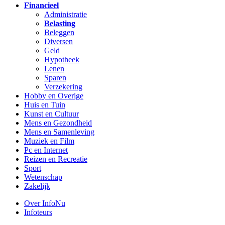
Financieel
Administratie
Belasting
Beleggen
Diversen
Geld
Hypotheek
Lenen
Sparen
Verzekering
Hobby en Overige
Huis en Tuin
Kunst en Cultuur
Mens en Gezondheid
Mens en Samenleving
Muziek en Film
Pc en Internet
Reizen en Recreatie
Sport
Wetenschap
Zakelijk
Over InfoNu
Infoteurs