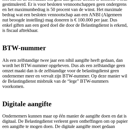
gestimuleerd. Er is voor besloten vennootschappen geen ondergrens
en het maximumbedrag is 50 procent van de winst. Het maximale
bedrag wat een besloten vennootschap aan een ANBI (Algemeen
nut beoogde instelling) mag doneren is € 100.000 per jaar. Dus
enkel giften aan een goed doel die door de Belastingdienst is erkend,
is fiscaal aftrekbaar.
BTW-nummer
Als een zelfstandige twee jaar een nihil aangifte heeft gedaan, dan
wordt het BTW-nummer opgeheven. Dus als een zelfstandige geen
omzet maakt dan is de zelfstandige voor de belastingdienst geen
ondernemer meer en vervalt zijn BTW-nummer. Op deze manier wil
de Belastingdienst misbruik van de “lege” BTW-nummers
voorkomen.
Digitale aangifte
Ondernemers kunnen maar op één manier de aangifte doen en dat is
digitaal. De Belastingdienst verleent geen ontheffingen om op papier
een aangifte te mogen doen. De digitale aangifte moet gedaan