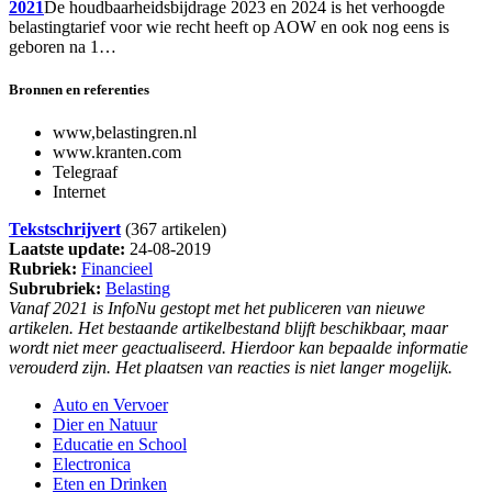
2021
De houdbaarheidsbijdrage 2023 en 2024 is het verhoogde
belastingtarief voor wie recht heeft op AOW en ook nog eens is
geboren na 1…
Bronnen en referenties
www,belastingren.nl
www.kranten.com
Telegraaf
Internet
Tekstschrijvert
(367 artikelen)
Laatste update:
24-08-2019
Rubriek:
Financieel
Subrubriek:
Belasting
Vanaf 2021 is InfoNu gestopt met het publiceren van nieuwe
artikelen. Het bestaande artikelbestand blijft beschikbaar, maar
wordt niet meer geactualiseerd. Hierdoor kan bepaalde informatie
verouderd zijn. Het plaatsen van reacties is niet langer mogelijk.
Auto en Vervoer
Dier en Natuur
Educatie en School
Electronica
Eten en Drinken