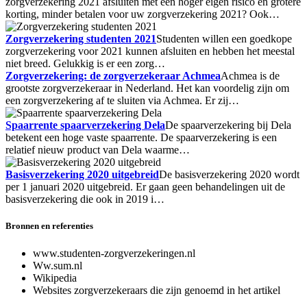
zorgverzekering 2021 afsluiten met een hoger eigen risico en grotere
korting, minder betalen voor uw zorgverzekering 2021? Ook…
Zorgverzekering studenten 2021
Studenten willen een goedkope
zorgverzekering voor 2021 kunnen afsluiten en hebben het meestal
niet breed. Gelukkig is er een zorg…
Zorgverzekering: de zorgverzekeraar Achmea
Achmea is de
grootste zorgverzekeraar in Nederland. Het kan voordelig zijn om
een zorgverzekering af te sluiten via Achmea. Er zij…
Spaarrente spaarverzekering Dela
De spaarverzekering bij Dela
betekent een hoge vaste spaarrente. De spaarverzekering is een
relatief nieuw product van Dela waarme…
Basisverzekering 2020 uitgebreid
De basisverzekering 2020 wordt
per 1 januari 2020 uitgebreid. Er gaan geen behandelingen uit de
basisverzekering die ook in 2019 i…
Bronnen en referenties
www.studenten-zorgverzekeringen.nl
Ww.sum.nl
Wikipedia
Websites zorgverzekeraars die zijn genoemd in het artikel