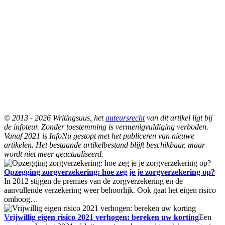
© 2013 - 2026 Writingsuus, het
auteursrecht
van dit artikel ligt bij
de infoteur. Zonder toestemming is vermenigvuldiging verboden.
Vanaf 2021 is InfoNu gestopt met het publiceren van nieuwe
artikelen. Het bestaande artikelbestand blijft beschikbaar, maar
wordt niet meer geactualiseerd.
Opzegging zorgverzekering: hoe zeg je je zorgverzekering op?
In 2012 stijgen de premies van de zorgverzekering en de
aanvullende verzekering weer behoorlijk. Ook gaat het eigen risico
omhoog…
Vrijwillig eigen risico 2021 verhogen: bereken uw korting
Een