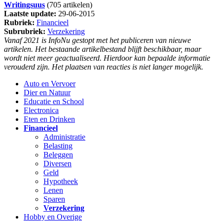
Writingsuus
(705 artikelen)
Laatste update:
29-06-2015
Rubriek:
Financieel
Subrubriek:
Verzekering
Vanaf 2021 is InfoNu gestopt met het publiceren van nieuwe
artikelen. Het bestaande artikelbestand blijft beschikbaar, maar
wordt niet meer geactualiseerd. Hierdoor kan bepaalde informatie
verouderd zijn. Het plaatsen van reacties is niet langer mogelijk.
Auto en Vervoer
Dier en Natuur
Educatie en School
Electronica
Eten en Drinken
Financieel
Administratie
Belasting
Beleggen
Diversen
Geld
Hypotheek
Lenen
Sparen
Verzekering
Hobby en Overige