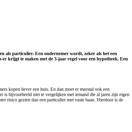
en als particulier. Een ondernemer wordt, zeker als het een
-er krijgt te maken met de 3-jaar regel voor een hypotheek. Een
emers kopen liever een huis. En dan moet er meestal ook een
 is bijvoorbeeld niet te vergelijken met iemand die al jaren zijn eigen
r risico gezien dan een particulier met vaste baan. Hierdoor is de