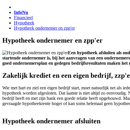
InfoNu
Financieel
Hypotheek
Hypotheek ondernemer en zpp'er
Hypotheek ondernemer en zpp'er
Een hypotheek afsluiten als ond
startende ondernemer is, bij het aanvragen van een ondernemersk
goed ondernemersplan en gedegen bedrijfsresultaten maken het n
Zakelijk krediet en een eigen bedrijf, zzp'
Wie met hart en ziel een eigen bedrijf start, moet natuurlijk net als
hypotheek worden afgesloten. Dat laatste is niet altijd zo eenvoudig. 
bedrijf heeft en met zijn bank een goede relatie heeft opgebouwd. Maa
gevraagde hypotheekrente hoger of kan soms helemaal geen hypothee
Hypotheek ondernemer afsluiten