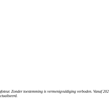
e infoteur. Zonder toestemming is vermenigvuldiging verboden. Vanaf 202
ctualiseerd.