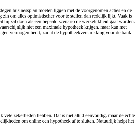
gedegen businessplan moeten liggen met de voorgenomen acties en de
n om alles optimistischer voor te stellen dan redelijk lijkt. Vaak is
 hij zal doen als een bepaald scenario de werkelijkheid gaat worden.
waarschijnlijk niet een maximale hypotheek krijgen, maar kan met
e eigen vermogen heeft, zodat de hypotheekverstrekking voor de bank
 vele zekerheden hebben. Dat is niet altijd eenvoudig, maar de echte
ijkheden om online een hypotheek af te sluiten. Natuurlijk helpt het