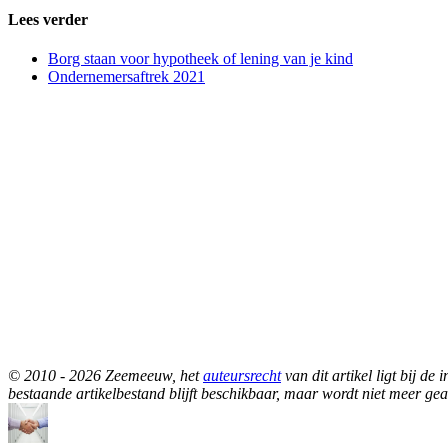
Lees verder
Borg staan voor hypotheek of lening van je kind
Ondernemersaftrek 2021
© 2010 - 2026 Zeemeeuw, het
auteursrecht
van dit artikel ligt bij d
bestaande artikelbestand blijft beschikbaar, maar wordt niet meer gea