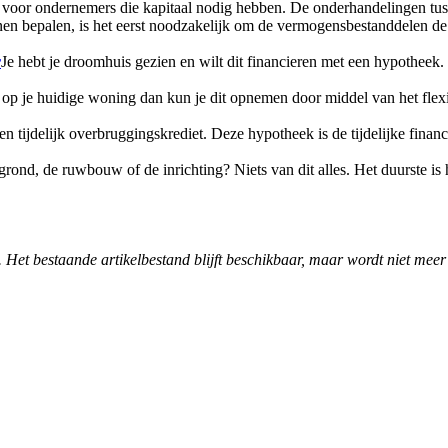
ng voor ondernemers die kapitaal nodig hebben. De onderhandelingen t
en bepalen, is het eerst noodzakelijk om de vermogensbestanddelen de
r
Je hebt je droomhuis gezien en wilt dit financieren met een hypotheek
 op je huidige woning dan kun je dit opnemen door middel van het fle
n tijdelijk overbruggingskrediet. Deze hypotheek is de tijdelijke fi
rond, de ruwbouw of de inrichting? Niets van dit alles. Het duurste is 
. Het bestaande artikelbestand blijft beschikbaar, maar wordt niet meer