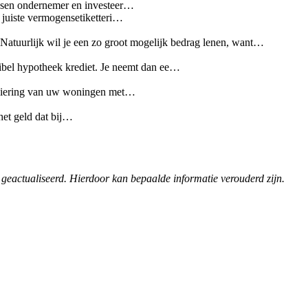
ussen ondernemer en investeer…
 juiste vermogensetiketteri…
. Natuurlijk wil je een zo groot mogelijk bedrag lenen, want…
xibel hypotheek krediet. Je neemt dan ee…
nanciering van uw woningen met…
het geld dat bij…
 geactualiseerd. Hierdoor kan bepaalde informatie verouderd zijn.