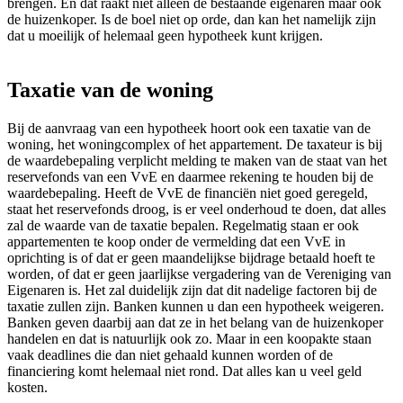
brengen. En dat raakt niet alleen de bestaande eigenaren maar ook
de huizenkoper. Is de boel niet op orde, dan kan het namelijk zijn
dat u moeilijk of helemaal geen hypotheek kunt krijgen.
Taxatie van de woning
Bij de aanvraag van een hypotheek hoort ook een taxatie van de
woning, het woningcomplex of het appartement. De taxateur is bij
de waardebepaling verplicht melding te maken van de staat van het
reservefonds van een VvE en daarmee rekening te houden bij de
waardebepaling. Heeft de VvE de financiën niet goed geregeld,
staat het reservefonds droog, is er veel onderhoud te doen, dat alles
zal de waarde van de taxatie bepalen. Regelmatig staan er ook
appartementen te koop onder de vermelding dat een VvE in
oprichting is of dat er geen maandelijkse bijdrage betaald hoeft te
worden, of dat er geen jaarlijkse vergadering van de Vereniging van
Eigenaren is. Het zal duidelijk zijn dat dit nadelige factoren bij de
taxatie zullen zijn. Banken kunnen u dan een hypotheek weigeren.
Banken geven daarbij aan dat ze in het belang van de huizenkoper
handelen en dat is natuurlijk ook zo. Maar in een koopakte staan
vaak deadlines die dan niet gehaald kunnen worden of de
financiering komt helemaal niet rond. Dat alles kan u veel geld
kosten.