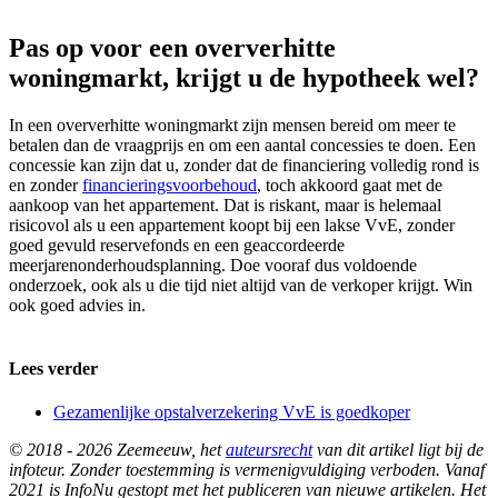
Pas op voor een oververhitte
woningmarkt, krijgt u de hypotheek wel?
In een oververhitte woningmarkt zijn mensen bereid om meer te
betalen dan de vraagprijs en om een aantal concessies te doen. Een
concessie kan zijn dat u, zonder dat de financiering volledig rond is
en zonder
financieringsvoorbehoud
, toch akkoord gaat met de
aankoop van het appartement. Dat is riskant, maar is helemaal
risicovol als u een appartement koopt bij een lakse VvE, zonder
goed gevuld reservefonds en een geaccordeerde
meerjarenonderhoudsplanning. Doe vooraf dus voldoende
onderzoek, ook als u die tijd niet altijd van de verkoper krijgt. Win
ook goed advies in.
Lees verder
Gezamenlijke opstalverzekering VvE is goedkoper
© 2018 - 2026 Zeemeeuw, het
auteursrecht
van dit artikel ligt bij de
infoteur. Zonder toestemming is vermenigvuldiging verboden. Vanaf
2021 is InfoNu gestopt met het publiceren van nieuwe artikelen. Het