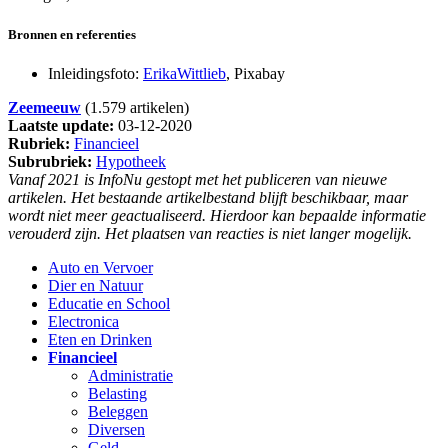
Bronnen en referenties
Inleidingsfoto:
ErikaWittlieb
, Pixabay
Zeemeeuw
(1.579 artikelen)
Laatste update:
03-12-2020
Rubriek:
Financieel
Subrubriek:
Hypotheek
Vanaf 2021 is InfoNu gestopt met het publiceren van nieuwe
artikelen. Het bestaande artikelbestand blijft beschikbaar, maar
wordt niet meer geactualiseerd. Hierdoor kan bepaalde informatie
verouderd zijn. Het plaatsen van reacties is niet langer mogelijk.
Auto en Vervoer
Dier en Natuur
Educatie en School
Electronica
Eten en Drinken
Financieel
Administratie
Belasting
Beleggen
Diversen
Geld