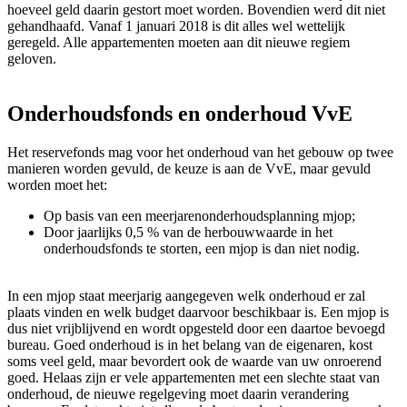
hoeveel geld daarin gestort moet worden. Bovendien werd dit niet
gehandhaafd. Vanaf 1 januari 2018 is dit alles wel wettelijk
geregeld. Alle appartementen moeten aan dit nieuwe regiem
geloven.
Onderhoudsfonds en onderhoud VvE
Het reservefonds mag voor het onderhoud van het gebouw op twee
manieren worden gevuld, de keuze is aan de VvE, maar gevuld
worden moet het:
Op basis van een meerjarenonderhoudsplanning mjop;
Door jaarlijks 0,5 % van de herbouwwaarde in het
onderhoudsfonds te storten, een mjop is dan niet nodig.
In een mjop staat meerjarig aangegeven welk onderhoud er zal
plaats vinden en welk budget daarvoor beschikbaar is. Een mjop is
dus niet vrijblijvend en wordt opgesteld door een daartoe bevoegd
bureau. Goed onderhoud is in het belang van de eigenaren, kost
soms veel geld, maar bevordert ook de waarde van uw onroerend
goed. Helaas zijn er vele appartementen met een slechte staat van
onderhoud, de nieuwe regelgeving moet daarin verandering