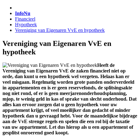
InfoNu
Financieel
Hypotheek
Vereniging van Eigenaren VvE en hypotheek
Vereniging van Eigenaren VvE en
hypotheek
Heeft de
Vereniging van Eigenaren VvE de zaken financieel niet op
orde, dan kunt u een hypotheek wel vergeten. Helaas kan er
veel misgaan. Regelmatig worden grote panden onderverdeeld
in appartementen en is er geen reservefonds, de splitsingsakte
nog niet rond, of er is geen meerjarenonderhoudsplanning,
mjop, te weinig geld in kas of sprake van slecht onderhoud. Dat
alles kan ervoor zorgen dat u geen hypotheek voor uw
appartement krijgt, of veel moeilijker dan gedacht of minder
hypotheek dan u gevraagd hebt. Voor de maandelijkse bijdrage
aan de VvE strenge regels en spelen die een rol bij de taxatie
van uw appartement. Let dus hierop als u een appartement of
gesplitst onroerend goed koopt.