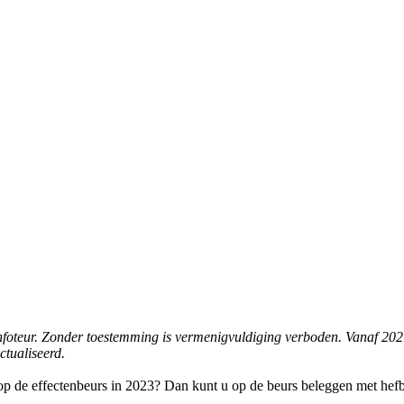
e infoteur. Zonder toestemming is vermenigvuldiging verboden. Vanaf 202
ctualiseerd.
p de effectenbeurs in 2023? Dan kunt u op de beurs beleggen met h