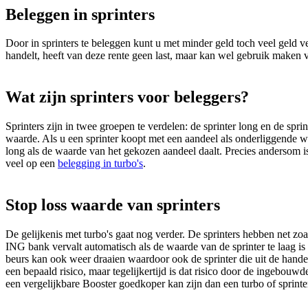
Beleggen in sprinters
Door in sprinters te beleggen kunt u met minder geld toch veel geld v
handelt, heeft van deze rente geen last, maar kan wel gebruik maken
Wat zijn sprinters voor beleggers?
Sprinters zijn in twee groepen te verdelen: de sprinter long en de spr
waarde. Als u een sprinter koopt met een aandeel als onderliggende w
long als de waarde van het gekozen aandeel daalt. Precies andersom is 
veel op een
belegging in turbo's
.
Stop loss waarde van sprinters
De gelijkenis met turbo's gaat nog verder. De sprinters hebben net zo
ING bank vervalt automatisch als de waarde van de sprinter te laag i
beurs kan ook weer draaien waardoor ook de sprinter die uit de han
een bepaald risico, maar tegelijkertijd is dat risico door de ingebou
een vergelijkbare Booster goedkoper kan zijn dan een turbo of sprinte