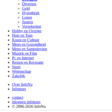
Diversen
Geld
Hypotheek
Lenen
Sparen
Verzekering
Hobby en Overige
Huis en Tuin
Kunst en Cultuur
Mens en Gezondheid
Mens en Samenleving
Muziek en Film
Pc en Internet
Reizen en Recreatie
Sport
Wetenschap
Zakelijk
Over InfoNu
Infoteurs
contact
inloggen infoteurs
© 2006-2026 InfoNu