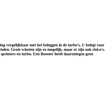
g vergelijkbaar met het beleggen in de turbo's. U belegt voor
len. Grote winsten zijn zo mogelijk, maar er zijn ook risico's.
n sprinters en turbo. Een Booster heeft daarentegen geen