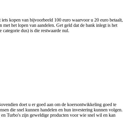
t iets kopen van bijvoorbeeld 100 euro waarvoor u 20 euro betaalt,
 met het lopen van aandelen. Get geld dat de bank inlegt is het
e categorie dus) is die restwaarde nul.
. Bovendien doet u er goed aan om de koersontwikkeling goed te
mensen die snel kunnen handelen en hun investering kunnen volgen.
r en Turbo's zijn geweldige producten voor wie snel wil en kan