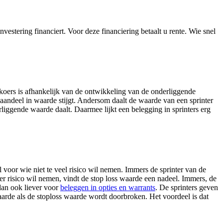
estering financiert. Voor deze financiering betaalt u rente. Wie snel
e koers is afhankelijk van de ontwikkeling van de onderliggende
aandeel in waarde stijgt. Andersom daalt de waarde van een sprinter
erliggende waarde daalt. Daarmee lijkt een belegging in sprinters erg
 voor wie niet te veel risico wil nemen. Immers de sprinter van de
er risico wil nemen, vindt de stop loss waarde een nadeel. Immers, de
dan ook liever voor
beleggen in opties en warrants
. De sprinters geven
waarde als de stoploss waarde wordt doorbroken. Het voordeel is dat