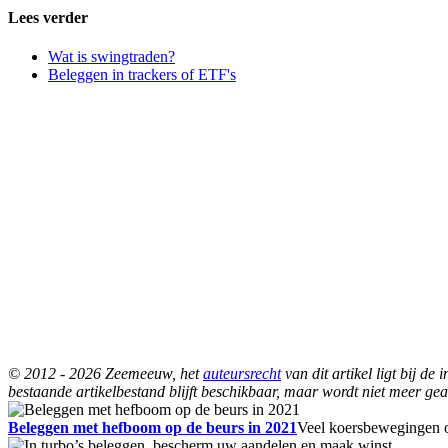
Lees verder
Wat is swingtraden?
Beleggen in trackers of ETF's
© 2012 - 2026 Zeemeeuw, het
auteursrecht
van dit artikel ligt bij d
bestaande artikelbestand blijft beschikbaar, maar wordt niet meer gea
Beleggen met hefboom op de beurs in 2021
Veel koersbewegingen o