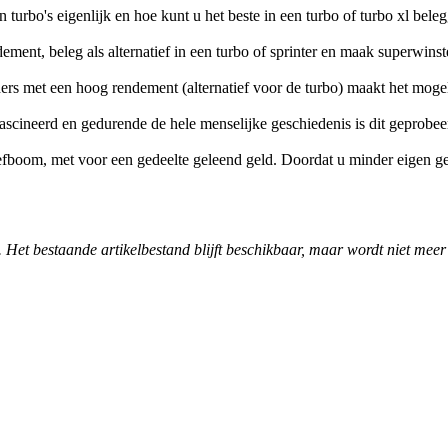
n turbo's eigenlijk en hoe kunt u het beste in een turbo of turbo xl be
ment, beleg als alternatief in een turbo of sprinter en maak superwin
ers met een hoog rendement (alternatief voor de turbo) maakt het moge
ascineerd en gedurende de hele menselijke geschiedenis is dit geprob
fboom, met voor een gedeelte geleend geld. Doordat u minder eigen ge
. Het bestaande artikelbestand blijft beschikbaar, maar wordt niet meer