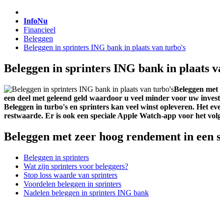
InfoNu
Financieel
Beleggen
Beleggen in sprinters ING bank in plaats van turbo's
Beleggen in sprinters ING bank in plaats v
Beleggen met 
een deel met geleend geld waardoor u veel minder voor uw invester
Beleggen in turbo's en sprinters kan veel winst opleveren. Het ev
restwaarde. Er is ook een speciale Apple Watch-app voor het vol
Beleggen met zeer hoog rendement in een s
Beleggen in sprinters
Wat zijn sprinters voor beleggers?
Stop loss waarde van sprinters
Voordelen beleggen in sprinters
Nadelen beleggen in sprinters ING bank