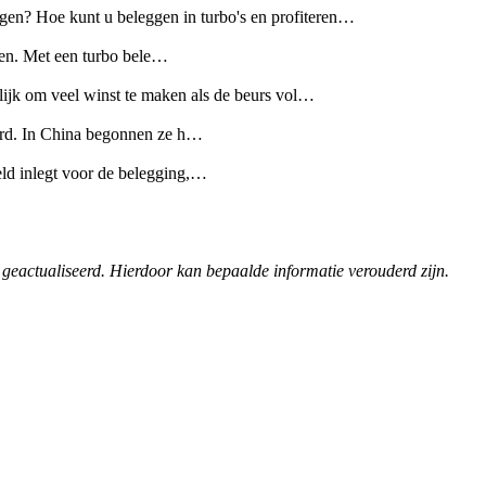
leggen? Hoe kunt u beleggen in turbo's en profiteren…
sten. Met een turbo bele…
lijk om veel winst te maken als de beurs vol…
eerd. In China begonnen ze h…
ld inlegt voor de belegging,…
 geactualiseerd. Hierdoor kan bepaalde informatie verouderd zijn.