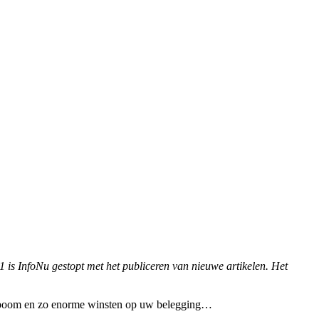
1 is InfoNu gestopt met het publiceren van nieuwe artikelen. Het
efboom en zo enorme winsten op uw belegging…