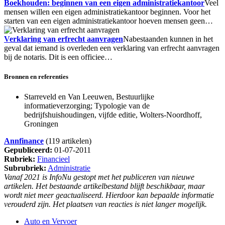
Boekhouden: beginnen van een eigen administratiekantoor
Veel
mensen willen een eigen administratiekantoor beginnen. Voor het
starten van een eigen administratiekantoor hoeven mensen geen…
Verklaring van erfrecht aanvragen
Nabestaanden kunnen in het
geval dat iemand is overleden een verklaring van erfrecht aanvragen
bij de notaris. Dit is een officiee…
Bronnen en referenties
Starreveld en Van Leeuwen, Bestuurlijke
informatieverzorging; Typologie van de
bedrijfshuishoudingen, vijfde editie, Wolters-Noordhoff,
Groningen
Annfinance
(119 artikelen)
Gepubliceerd:
01-07-2011
Rubriek:
Financieel
Subrubriek:
Administratie
Vanaf 2021 is InfoNu gestopt met het publiceren van nieuwe
artikelen. Het bestaande artikelbestand blijft beschikbaar, maar
wordt niet meer geactualiseerd. Hierdoor kan bepaalde informatie
verouderd zijn. Het plaatsen van reacties is niet langer mogelijk.
Auto en Vervoer