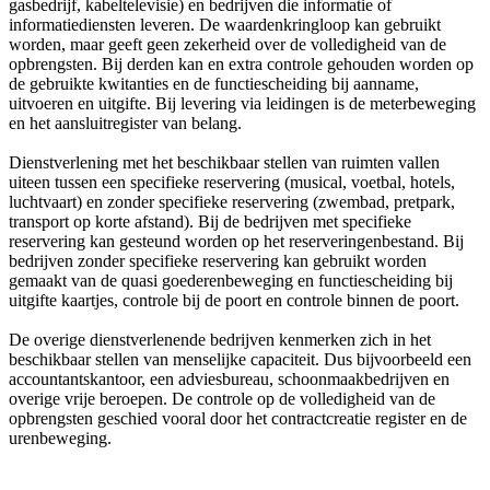
gasbedrijf, kabeltelevisie) en bedrijven die informatie of
informatiediensten leveren. De waardenkringloop kan gebruikt
worden, maar geeft geen zekerheid over de volledigheid van de
opbrengsten. Bij derden kan en extra controle gehouden worden op
de gebruikte kwitanties en de functiescheiding bij aanname,
uitvoeren en uitgifte. Bij levering via leidingen is de meterbeweging
en het aansluitregister van belang.
Dienstverlening met het beschikbaar stellen van ruimten vallen
uiteen tussen een specifieke reservering (musical, voetbal, hotels,
luchtvaart) en zonder specifieke reservering (zwembad, pretpark,
transport op korte afstand). Bij de bedrijven met specifieke
reservering kan gesteund worden op het reserveringenbestand. Bij
bedrijven zonder specifieke reservering kan gebruikt worden
gemaakt van de quasi goederenbeweging en functiescheiding bij
uitgifte kaartjes, controle bij de poort en controle binnen de poort.
De overige dienstverlenende bedrijven kenmerken zich in het
beschikbaar stellen van menselijke capaciteit. Dus bijvoorbeeld een
accountantskantoor, een adviesbureau, schoonmaakbedrijven en
overige vrije beroepen. De controle op de volledigheid van de
opbrengsten geschied vooral door het contractcreatie register en de
urenbeweging.