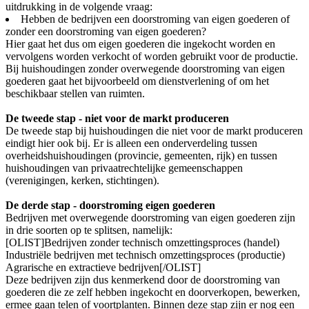
uitdrukking in de volgende vraag:
Hebben de bedrijven een doorstroming van eigen goederen of
zonder een doorstroming van eigen goederen?
Hier gaat het dus om eigen goederen die ingekocht worden en
vervolgens worden verkocht of worden gebruikt voor de productie.
Bij huishoudingen zonder overwegende doorstroming van eigen
goederen gaat het bijvoorbeeld om dienstverlening of om het
beschikbaar stellen van ruimten.
De tweede stap - niet voor de markt produceren
De tweede stap bij huishoudingen die niet voor de markt produceren
eindigt hier ook bij. Er is alleen een onderverdeling tussen
overheidshuishoudingen (provincie, gemeenten, rijk) en tussen
huishoudingen van privaatrechtelijke gemeenschappen
(verenigingen, kerken, stichtingen).
De derde stap - doorstroming eigen goederen
Bedrijven met overwegende doorstroming van eigen goederen zijn
in drie soorten op te splitsen, namelijk:
[OLIST]Bedrijven zonder technisch omzettingsproces (handel)
Industriële bedrijven met technisch omzettingsproces (productie)
Agrarische en extractieve bedrijven[/OLIST]
Deze bedrijven zijn dus kenmerkend door de doorstroming van
goederen die ze zelf hebben ingekocht en doorverkopen, bewerken,
ermee gaan telen of voortplanten. Binnen deze stap zijn er nog een