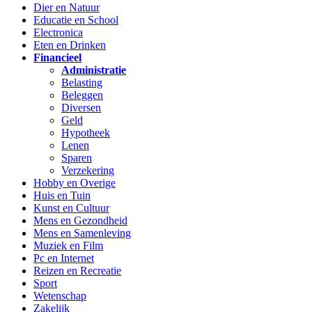
Dier en Natuur
Educatie en School
Electronica
Eten en Drinken
Financieel
Administratie
Belasting
Beleggen
Diversen
Geld
Hypotheek
Lenen
Sparen
Verzekering
Hobby en Overige
Huis en Tuin
Kunst en Cultuur
Mens en Gezondheid
Mens en Samenleving
Muziek en Film
Pc en Internet
Reizen en Recreatie
Sport
Wetenschap
Zakelijk