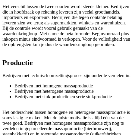
Het verschil tussen de twee soorten wordt steeds kleiner. Bedrijven
die in hoofdzaak op rekening leveren zijn veelal groothandels,
importeurs en exporteurs. Bedrijven die tegen contante betaling
leveren zien we terug als supermarkten, winkels en warenhuizen.
Bij de controle wordt vooral gebruik gemaakt van de
waardenkringloop. Met name de beta formule: Beginvoorraad plus
inkopen minus eindvoorraad is verkopen. Voor de volledigheid van
de opbrengsten kun je dus de waardenkringloop gebruiken.
Productie
Bedrijven met technisch omzettingsproces zijn onder te verdelen in:
Bedrijven met homogene massaproductie
Bedrijven met heterogene massaproductie
Bedrijven met stuk productie en serie stukproductie
Het onderscheid tussen homogene en heterogene massaproductie is
soms lastig te maken. Met de juiste motivatie is altijd één van de
twee goed. Bedrijven met homogene massaproductie zijn nog te
verdelen in geparcelleerde massaproductie (bierbrouwerij,
steenbakkerij) en in roterende massaproductie (suikerfabrieken,