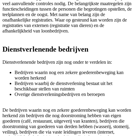
veel aanvullende controles nodig. De belangrijkste maatregelen zijn
functiescheidingen tussen de personen die begrotingen opstellen, de
teelplannen en de oogst. Met name van belang zijn de
onafhankelijke registraties. Waar op gesteund kan worden zijn de
registraties van externen (registratie van dieren) en de
afhankelijkheid van loonbedrijven.
Dienstverlenende bedrijven
Dienstverlenende bedrijven zijn nog onder te verdelen in:
Bedrijven waarin nog een zekere goederenbeweging kan
worden herkend
Bedrijven waarbij de dienstverlening bestaat uit het
beschikbaar stellen van ruimten
Overige dienstverleningsbedrijven en beroepen
De bedrijven waarin nog en zekere goederenbeweging kan worden
herkend zin bedrijven die nog doorstroming hebben van eigen
goederen (café, restaurant, uitgeverij van kranten), bedrijven die
doorstroming van goederen van derden hebben (wasserij, stomerij,
veiling), bedrijven die via vaste leidingen leveren (internet,