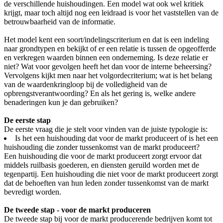
de verschillende huishoudingen. Een model wat ook wel kritiek
krijgt, maar toch altijd nog een leidraad is voor het vaststellen van de
betrouwbaarheid van de informatie.
Het model kent een soort/indelingscriterium en dat is een indeling
naar grondtypen en bekijkt of er een relatie is tussen de opgeofferde
en verkregen waarden binnen een onderneming. Is deze relatie er
niet? Wat voor gevolgen heeft het dan voor de interne beheersing?
Vervolgens kijkt men naar het volgordecriterium; wat is het belang
van de waardenkringloop bij de volledigheid van de
opbrengstverantwoording? En als het gering is, welke andere
benaderingen kun je dan gebruiken?
De eerste stap
De eerste vraag die je stelt voor vinden van de juiste typologie is:
Is het een huishouding dat voor de markt produceert of is het een
huishouding die zonder tussenkomst van de markt produceert?
Een huishouding die voor de markt produceert zorgt ervoor dat
middels ruilbasis goederen, en diensten geruild worden met de
tegenpartij. Een huishouding die niet voor de markt produceert zorgt
dat de behoeften van hun leden zonder tussenkomst van de markt
bevredigt worden.
De tweede stap - voor de markt produceren
De tweede stap bij voor de markt producerende bedrijven komt tot