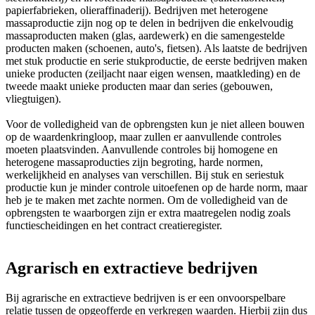
papierfabrieken, olieraffinaderij). Bedrijven met heterogene
massaproductie zijn nog op te delen in bedrijven die enkelvoudig
massaproducten maken (glas, aardewerk) en die samengestelde
producten maken (schoenen, auto's, fietsen). Als laatste de bedrijven
met stuk productie en serie stukproductie, de eerste bedrijven maken
unieke producten (zeiljacht naar eigen wensen, maatkleding) en de
tweede maakt unieke producten maar dan series (gebouwen,
vliegtuigen).
Voor de volledigheid van de opbrengsten kun je niet alleen bouwen
op de waardenkringloop, maar zullen er aanvullende controles
moeten plaatsvinden. Aanvullende controles bij homogene en
heterogene massaproducties zijn begroting, harde normen,
werkelijkheid en analyses van verschillen. Bij stuk en seriestuk
productie kun je minder controle uitoefenen op de harde norm, maar
heb je te maken met zachte normen. Om de volledigheid van de
opbrengsten te waarborgen zijn er extra maatregelen nodig zoals
functiescheidingen en het contract creatieregister.
Agrarisch en extractieve bedrijven
Bij agrarische en extractieve bedrijven is er een onvoorspelbare
relatie tussen de opgeofferde en verkregen waarden. Hierbij zijn dus