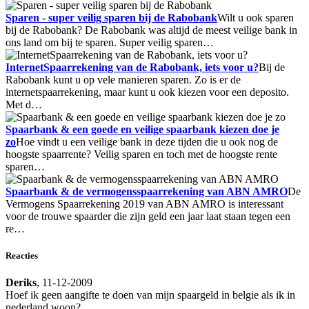
Sparen - super veilig sparen bij de Rabobank
Wilt u ook sparen
bij de Rabobank? De Rabobank was altijd de meest veilige bank in
ons land om bij te sparen. Super veilig sparen…
InternetSpaarrekening van de Rabobank, iets voor u?
Bij de
Rabobank kunt u op vele manieren sparen. Zo is er de
internetspaarrekening, maar kunt u ook kiezen voor een deposito.
Met d…
Spaarbank & een goede en veilige spaarbank kiezen doe je
zo
Hoe vindt u een veilige bank in deze tijden die u ook nog de
hoogste spaarrente? Veilig sparen en toch met de hoogste rente
sparen…
Spaarbank & de vermogensspaarrekening van ABN AMRO
De
Vermogens Spaarrekening 2019 van ABN AMRO is interessant
voor de trouwe spaarder die zijn geld een jaar laat staan tegen een
re…
Reacties
Deriks
, 11-12-2009
Hoef ik geen aangifte te doen van mijn spaargeld in belgie als ik in
nederland woon?