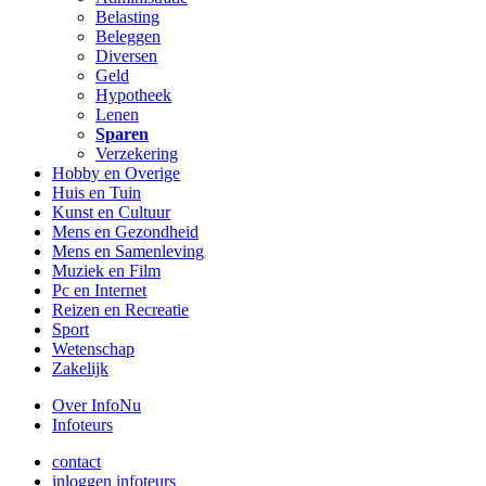
Belasting
Beleggen
Diversen
Geld
Hypotheek
Lenen
Sparen
Verzekering
Hobby en Overige
Huis en Tuin
Kunst en Cultuur
Mens en Gezondheid
Mens en Samenleving
Muziek en Film
Pc en Internet
Reizen en Recreatie
Sport
Wetenschap
Zakelijk
Over InfoNu
Infoteurs
contact
inloggen infoteurs