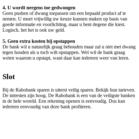
4. U wordt nergens toe gedwongen
Geen pushen of dwang toepassen om een bepaald product af te
nemen. U moet vrijwillig uw keuze kunnen maken op basis van
goede informatie en voorlichting, maar u bent degene die kiest.
Logisch, het het is ook uw geld.
5. Geen extra kosten bij opstappen
De bank wil u natuurlijk graag behouden maar zal u niet met dwang
tegen houden als u toch wilt opstappen. Wel wil de bank graag
weten waarom u opstapt, want daar kan iedereen weer van leren.
Slot
Bij de Rabobank sparen is uiterst veilig sparen. Bekijk hun tarieven.
De intresten zijn hoog. De Rabobank is een van de veiligste banken
in de hele wereld. Een rekening openen is eenvoudig. Dus kan
iedereen eenvoudig van deze bank profiteren.