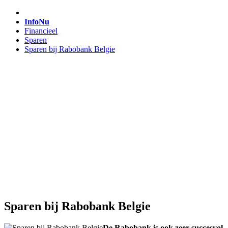
InfoNu
Financieel
Sparen
Sparen bij Rabobank Belgie
Sparen bij Rabobank Belgie
De Rabobank is ook zeer succesvol