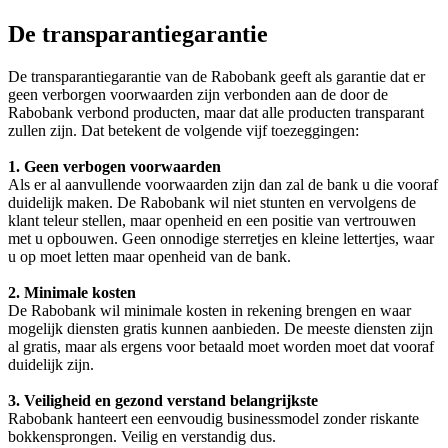
De transparantiegarantie
De transparantiegarantie van de Rabobank geeft als garantie dat er
geen verborgen voorwaarden zijn verbonden aan de door de
Rabobank verbond producten, maar dat alle producten transparant
zullen zijn. Dat betekent de volgende vijf toezeggingen:
1. Geen verbogen voorwaarden
Als er al aanvullende voorwaarden zijn dan zal de bank u die vooraf
duidelijk maken. De Rabobank wil niet stunten en vervolgens de
klant teleur stellen, maar openheid en een positie van vertrouwen
met u opbouwen. Geen onnodige sterretjes en kleine lettertjes, waar
u op moet letten maar openheid van de bank.
2. Minimale kosten
De Rabobank wil minimale kosten in rekening brengen en waar
mogelijk diensten gratis kunnen aanbieden. De meeste diensten zijn
al gratis, maar als ergens voor betaald moet worden moet dat vooraf
duidelijk zijn.
3. Veiligheid en gezond verstand belangrijkste
Rabobank hanteert een eenvoudig businessmodel zonder riskante
bokkensprongen. Veilig en verstandig dus.