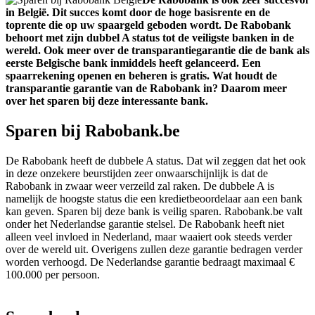
in België. Dit succes komt door de hoge basisrente en de
toprente die op uw spaargeld geboden wordt. De Rabobank
behoort met zijn dubbel A status tot de veiligste banken in de
wereld. Ook meer over de transparantiegarantie die de bank als
eerste Belgische bank inmiddels heeft gelanceerd. Een
spaarrekening openen en beheren is gratis. Wat houdt de
transparantie garantie van de Rabobank in? Daarom meer
over het sparen bij deze interessante bank.
Sparen bij Rabobank.be
De Rabobank heeft de dubbele A status. Dat wil zeggen dat het ook
in deze onzekere beurstijden zeer onwaarschijnlijk is dat de
Rabobank in zwaar weer verzeild zal raken. De dubbele A is
namelijk de hoogste status die een kredietbeoordelaar aan een bank
kan geven. Sparen bij deze bank is veilig sparen. Rabobank.be valt
onder het Nederlandse garantie stelsel. De Rabobank heeft niet
alleen veel invloed in Nederland, maar waaiert ook steeds verder
over de wereld uit. Overigens zullen deze garantie bedragen verder
worden verhoogd. De Nederlandse garantie bedraagt maximaal €
100.000 per persoon.