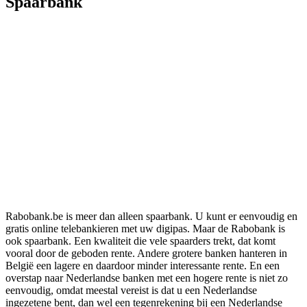
Spaarbank
Rabobank.be is meer dan alleen spaarbank. U kunt er eenvoudig en
gratis online telebankieren met uw digipas. Maar de Rabobank is
ook spaarbank. Een kwaliteit die vele spaarders trekt, dat komt
vooral door de geboden rente. Andere grotere banken hanteren in
België een lagere en daardoor minder interessante rente. En een
overstap naar Nederlandse banken met een hogere rente is niet zo
eenvoudig, omdat meestal vereist is dat u een Nederlandse
ingezetene bent, dan wel een tegenrekening bij een Nederlandse