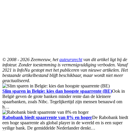
© 2008 - 2026 Zeemeeuw, het
auteursrecht
van dit artikel ligt bij de
infoteur. Zonder toestemming is vermenigvuldiging verboden. Vanaf
2021 is InfoNu gestopt met het publiceren van nieuwe artikelen. Het
bestaande artikelbestand blijft beschikbaar, maar wordt niet meer
geactualiseerd.
Slim sparen in Belgie: kies dan hoogste spaarrente (BE)
Ook in
België geven de grote banken minder rente dan de kleinere
spaarbanken, zoals Nibc. Tegelijkertijd zijn mensen benauwd om
h…
Rabobank biedt spaarrente van 8% en hoger
De Rabobank biedt
een hoge spaarrente als global player in de wereld en is een super
veilige bank. De gemiddelde Nederlander denkt…