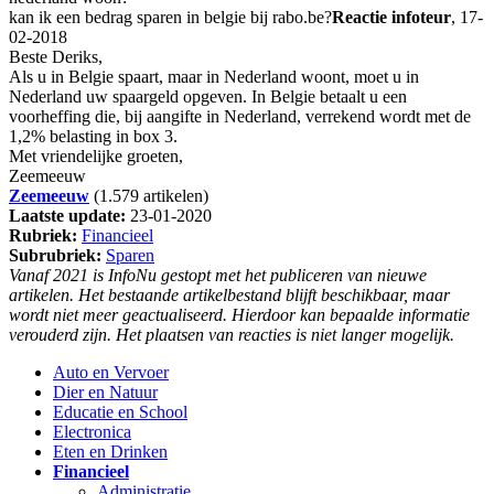
kan ik een bedrag sparen in belgie bij rabo.be?
Reactie infoteur
, 17-
02-2018
Beste Deriks,
Als u in Belgie spaart, maar in Nederland woont, moet u in
Nederland uw spaargeld opgeven. In Belgie betaalt u een
voorheffing die, bij aangifte in Nederland, verrekend wordt met de
1,2% belasting in box 3.
Met vriendelijke groeten,
Zeemeeuw
Zeemeeuw
(1.579 artikelen)
Laatste update:
23-01-2020
Rubriek:
Financieel
Subrubriek:
Sparen
Vanaf 2021 is InfoNu gestopt met het publiceren van nieuwe
artikelen. Het bestaande artikelbestand blijft beschikbaar, maar
wordt niet meer geactualiseerd. Hierdoor kan bepaalde informatie
verouderd zijn. Het plaatsen van reacties is niet langer mogelijk.
Auto en Vervoer
Dier en Natuur
Educatie en School
Electronica
Eten en Drinken
Financieel
Administratie